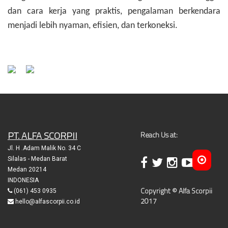
dan cara kerja yang praktis, pengalaman berkendara
menjadi lebih nyaman, efisien, dan terkoneksi.
PT. ALFA SCORPII
Reach Us at:
Jl. H .Adam Malik No. 34 C
Silalas - Medan Barat
Medan 20214
INDONESIA
Copyright © Alfa Scorpii
(061) 453 0935
2017
hello@alfascorpii.co.id