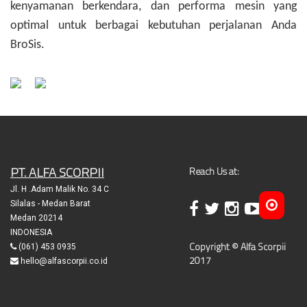
kenyamanan berkendara, dan performa mesin yang
optimal untuk berbagai kebutuhan perjalanan Anda
BroSis.
PT. ALFA SCORPII
Reach Us at:
Jl. H .Adam Malik No. 34 C
Silalas - Medan Barat
Medan 20214
INDONESIA
Copyright © Alfa Scorpii
(061) 453 0935
2017
hello@alfascorpii.co.id